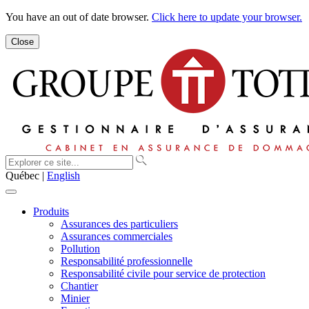
You have an out of date browser.
Click here to update your browser.
Close
Québec |
English
Produits
Assurances des particuliers
Assurances commerciales
Pollution
Responsabilité professionnelle
Responsabilité civile pour service de protection
Chantier
Minier