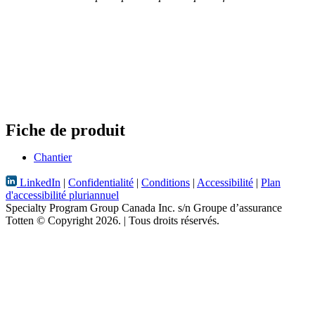
Fiche de produit
Chantier
LinkedIn
|
Confidentialité
|
Conditions
|
Accessibilité
|
Plan
d'accessibilité pluriannuel
Specialty Program Group Canada Inc. s/n Groupe d’assurance
Totten
© Copyright 2026.
| Tous droits réservés.