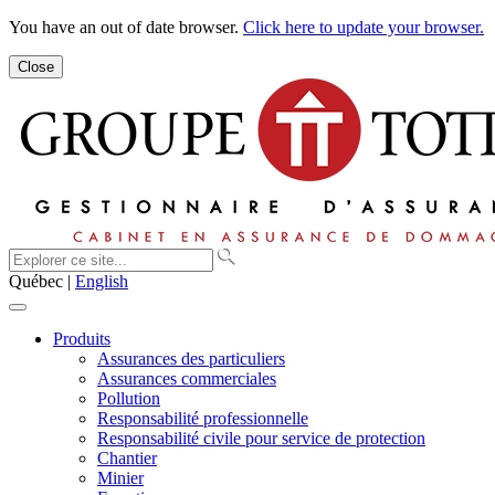
You have an out of date browser.
Click here to update your browser.
Close
Québec |
English
Produits
Assurances des particuliers
Assurances commerciales
Pollution
Responsabilité professionnelle
Responsabilité civile pour service de protection
Chantier
Minier