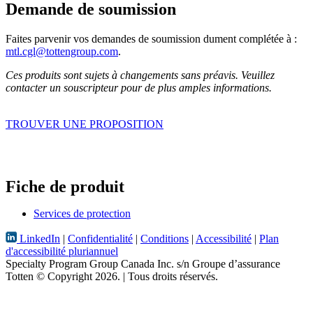
Demande de soumission
Faites parvenir vos demandes de soumission dument complétée à :
mtl.cgl@tottengroup.com
.
Ces produits sont sujets à changements sans préavis. Veuillez
contacter un souscripteur pour de plus amples informations.
TROUVER UNE PROPOSITION
Fiche de produit
Services de protection
LinkedIn
|
Confidentialité
|
Conditions
|
Accessibilité
|
Plan
d'accessibilité pluriannuel
Specialty Program Group Canada Inc. s/n Groupe d’assurance
Totten
© Copyright 2026.
| Tous droits réservés.