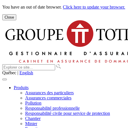
You have an out of date browser.
Click here to update your browser.
Close
Québec |
English
Produits
Assurances des particuliers
Assurances commerciales
Pollution
Responsabilité professionnelle
Responsabilité civile pour service de protection
Chantier
Minier