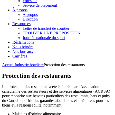
Forestier
Service de placement
À propos
À propos
Direction
Ressources
Lettre de transfert de courtier
TROUVER UNE PROPOSITION
Journée nationale du sport
Réclamations
Nous joindre
Nos bureaux
Carrières
Accueil
Industrie hoteliere
Protection des restaurants
Protection des restaurants
La protection des restaurants a été élaborée par l'Association
canadienne des restaurateurs et des services alimentaires (ACRSA)
pour répondre aux besoins particuliers des restaurants, bars et pubs
du Canada et offrir des garanties abordables et améliorées pour les
biens et la responsabilité, notamment :
Maladies d'origine alimentaire