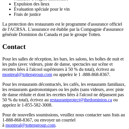
Expulsion des lieux
Évaluation spéciale pour le vin
Frais de justice
La protection des restaurants est le programme d'assurance officiel
de l'ACRSA. L'assurance est établie par la Compagnie d'assurance
générale Dominion du Canada et par le groupe Totten.
Contact
Pour les salles de réception, les bars, les salons, les boîtes de nuit et
les pubs (avec videurs, piste de danse, spectacles sur scène et
recettes liées à l'alcool supérieures à 50 % du total), écrivez au
montreal@tottengroup.com
ou appelez le 1 -888-868-8367.
Pour les restaurants décontractés, les cafés, les restaurants familiaux,
les restaurants gastronomiques ou les pubs (sans videurs, avec piste
de danse réduite et dont les recettes liées à l'alcool ne dépassent pas
50 % du total), écrivez au
restaurantprotect@thedominion.ca
ou
appelez le 1-855-582-3008.
Pour de nouvelles soumissions, veuillez nous contacter sans frais au
1-888-868-8367, ou envoyer un courriel
à
montreal@tottengroup.com
.