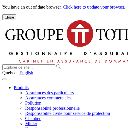
You have an out of date browser.
Click here to update your browser.
Close
Québec |
English
Produits
Assurances des particuliers
Assurances commerciales
Pollution
Responsabilité professionnelle
Responsabilité civile pour service de protection
Chantier
Minier